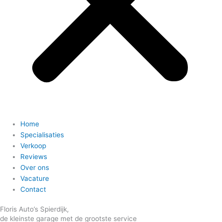
Home
Specialisaties
Verkoop
Reviews
Over ons
Vacature
Contact
Floris Auto’s Spierdijk,
de kleinste garage met de grootste service