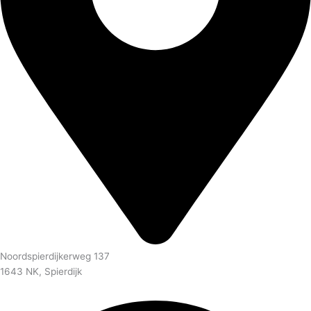
Noordspierdijkerweg 137
1643 NK, Spierdijk