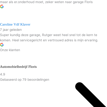
maar als er.onderhoud moet, zeker weten naar garage Floris
Caroline Vdf Klaver
7 jaar geleden
Super kundig deze garage, Rutger weet heel snel tot de kern te
komen. Heel servicegericht en vertrouwd adres is mijn ervaring.
Onze klanten
Automobielbedrijf Floris
4.9
Gebaseerd op 79 beoordelingen