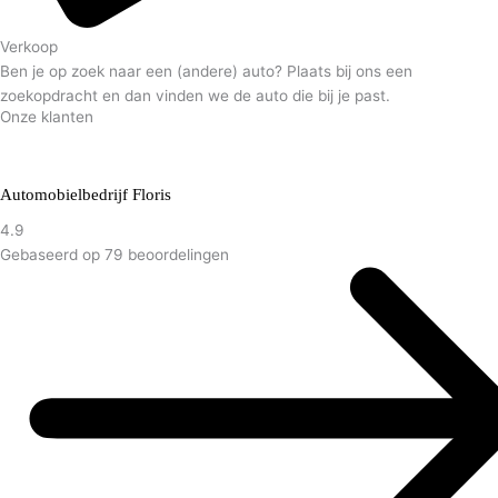
Verkoop
Ben je op zoek naar een (andere) auto? Plaats bij ons een
zoekopdracht en dan vinden we de auto die bij je past.
Onze klanten
Automobielbedrijf Floris
4.9
Gebaseerd op 79 beoordelingen