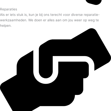
Reparaties
Als er iets stuk is, kun je bij ons terecht voor diverse reparatie-
werkzaamheden. We doen er alles aan om jou weer op weg te
helpen.