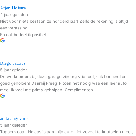
Arjen Hofstra
4 jaar geleden
Niet voor niets bestaan ze honderd jaar! Zelfs de rekening is altijd
een verassing.
En dat bedoel ik positief..
Diego Jacobs
5 jaar geleden
De werknemers bij deze garage zijn erg vriendelijk, ik ben snel en
goed geholpen! Daarbij kreeg ik toen het nodig was een leenauto
mee. Ik voel me prima geholpen! Complimenten
anita angevare
5 jaar geleden
Toppers daar. Helaas is aan mijn auto niet zoveel te knutselen meer,