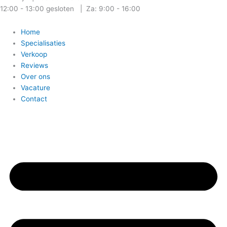
12:00 - 13:00 gesloten | Za: 9:00 - 16:00
Home
Specialisaties
Verkoop
Reviews
Over ons
Vacature
Contact