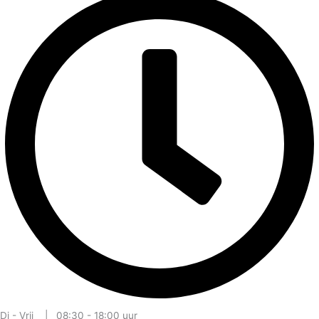
Di - Vrij | 08:30 - 18:00 uur