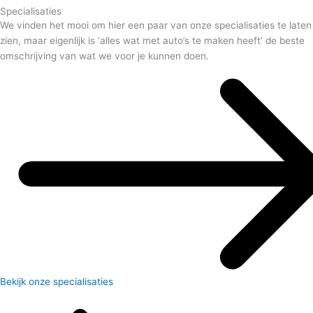
Specialisaties
We vinden het mooi om hier een paar van onze specialisaties te laten
zien, maar eigenlijk is ‘alles wat met auto’s te maken heeft’ de beste
omschrijving van wat we voor je kunnen doen.
Bekijk onze specialisaties