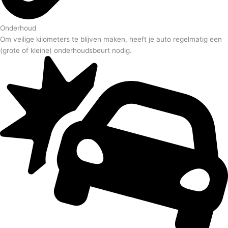
Onderhoud
Om veilige kilometers te blijven maken, heeft je auto regelmatig een
(grote of kleine) onderhoudsbeurt nodig.